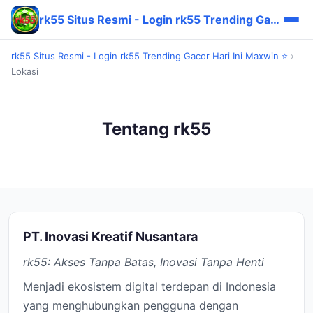
rk55 Situs Resmi - Login rk55 Trending Gacor Hari Ini Maxwin ⭐
rk55 Situs Resmi - Login rk55 Trending Gacor Hari Ini Maxwin ⭐
›
Lokasi
Tentang rk55
PT. Inovasi Kreatif Nusantara
rk55: Akses Tanpa Batas, Inovasi Tanpa Henti
Menjadi ekosistem digital terdepan di Indonesia
yang menghubungkan pengguna dengan