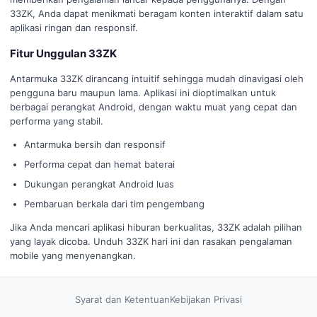
33ZK, Anda dapat menikmati beragam konten interaktif dalam satu
aplikasi ringan dan responsif.
Fitur Unggulan 33ZK
Antarmuka 33ZK dirancang intuitif sehingga mudah dinavigasi oleh
pengguna baru maupun lama. Aplikasi ini dioptimalkan untuk
berbagai perangkat Android, dengan waktu muat yang cepat dan
performa yang stabil.
Antarmuka bersih dan responsif
Performa cepat dan hemat baterai
Dukungan perangkat Android luas
Pembaruan berkala dari tim pengembang
Jika Anda mencari aplikasi hiburan berkualitas, 33ZK adalah pilihan
yang layak dicoba. Unduh 33ZK hari ini dan rasakan pengalaman
mobile yang menyenangkan.
Syarat dan Ketentuan
Kebijakan Privasi